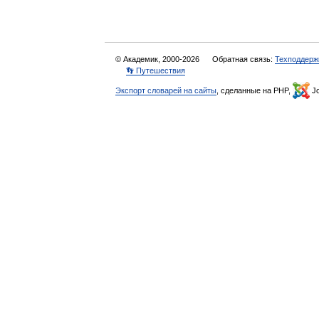
© Академик, 2000-2026
Обратная связь:
Техподдерж
👣 Путешествия
Экспорт словарей на сайты
, сделанные на PHP,
Jo